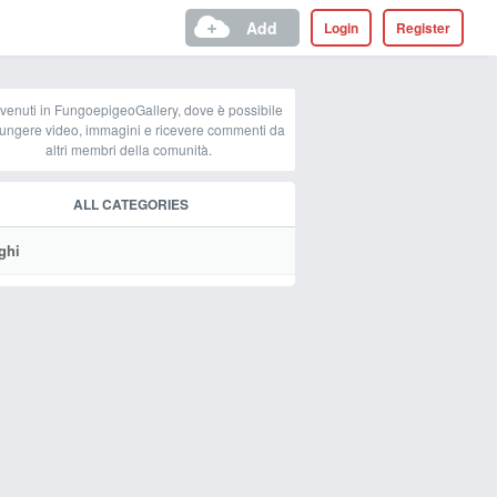
Add
Login
Register
venuti in FungoepigeoGallery, dove è possibile
ungere video, immagini e ricevere commenti da
altri membri della comunità.
ALL CATEGORIES
ghi