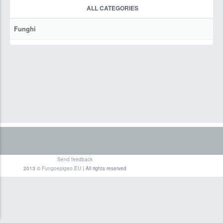
ALL CATEGORIES
Funghi
Send feedback
2013 ©
Fungoepigeo.EU
| All rights reserved