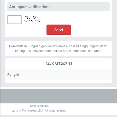
Anti-spam verification:
Benvenuti in FungoepigeoGallery, dove è possibile aggiungere video,
immagini e ricevere commenti da altri membri della comunità.
ALL CATEGORIES
Funghi
Send feedback
2013 ©
Fungoepigeo.EU
| All rights reserved