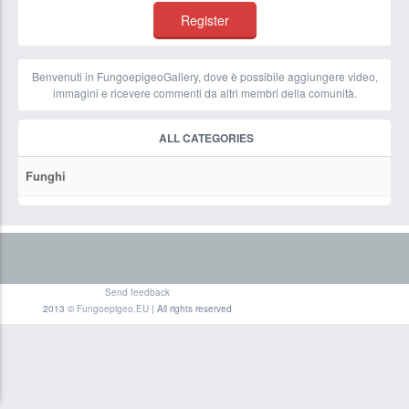
Benvenuti in FungoepigeoGallery, dove è possibile aggiungere video,
immagini e ricevere commenti da altri membri della comunità.
ALL CATEGORIES
Funghi
Send feedback
2013 ©
Fungoepigeo.EU
| All rights reserved