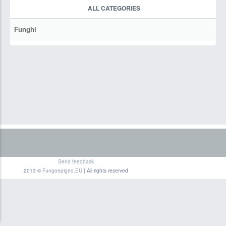
ALL CATEGORIES
Funghi
Send feedback
2013 ©
Fungoepigeo.EU
| All rights reserved