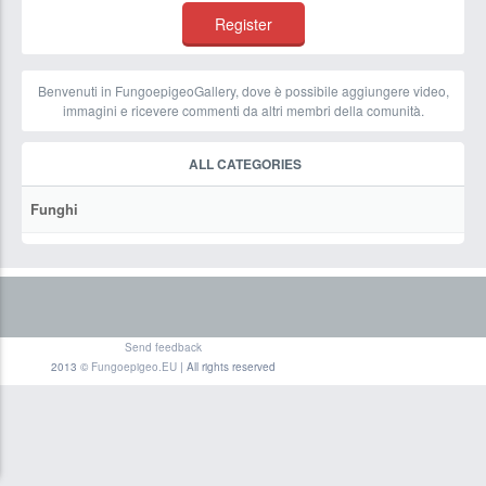
Benvenuti in FungoepigeoGallery, dove è possibile aggiungere video,
immagini e ricevere commenti da altri membri della comunità.
ALL CATEGORIES
Funghi
Send feedback
2013 ©
Fungoepigeo.EU
| All rights reserved