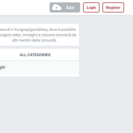
Add
Login
Register
venuti in FungoepigeoGallery, dove è possibile
ungere video, immagini e ricevere commenti da
altri membri della comunità.
ALL CATEGORIES
ghi