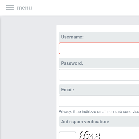
menu
Username:
Password:
Email:
Privacy: il tuo indirizzo email non sarà condiviso
Anti-spam verification: