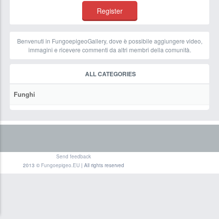
Benvenuti in FungoepigeoGallery, dove è possibile aggiungere video,
immagini e ricevere commenti da altri membri della comunità.
ALL CATEGORIES
Funghi
Send feedback
2013 ©
Fungoepigeo.EU
| All rights reserved