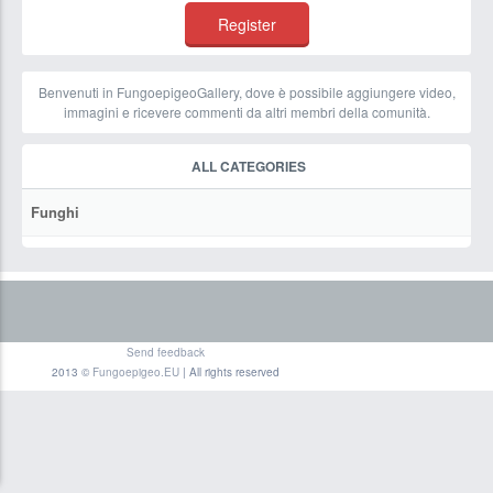
Benvenuti in FungoepigeoGallery, dove è possibile aggiungere video,
immagini e ricevere commenti da altri membri della comunità.
ALL CATEGORIES
Funghi
Send feedback
2013 ©
Fungoepigeo.EU
| All rights reserved