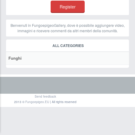
Benvenuti in FungoepigeoGallery, dove è possibile aggiungere video,
immagini e ricevere commenti da altri membri della comunità.
ALL CATEGORIES
Funghi
Send feedback
2013 ©
Fungoepigeo.EU
| All rights reserved