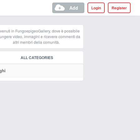
Add
Login
Register
venuti in FungoepigeoGallery, dove è possibile
ungere video, immagini e ricevere commenti da
altri membri della comunità.
ALL CATEGORIES
ghi