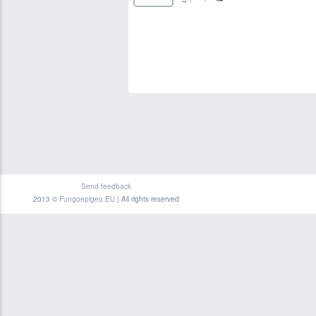
Send feedback
2013 ©
Fungoepigeo.EU
| All rights reserved