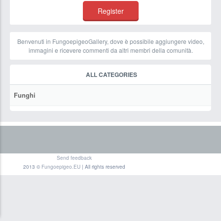
Benvenuti in FungoepigeoGallery, dove è possibile aggiungere video,
immagini e ricevere commenti da altri membri della comunità.
ALL CATEGORIES
Funghi
Send feedback
2013 ©
Fungoepigeo.EU
| All rights reserved