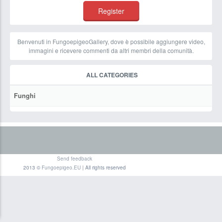
Benvenuti in FungoepigeoGallery, dove è possibile aggiungere video,
immagini e ricevere commenti da altri membri della comunità.
ALL CATEGORIES
Funghi
Send feedback
2013 ©
Fungoepigeo.EU
| All rights reserved