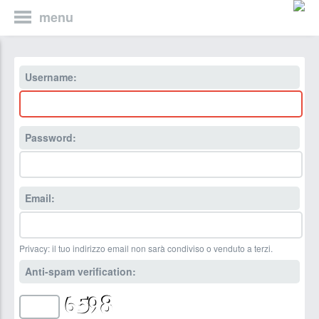
menu
Username:
Password:
Email:
Privacy: il tuo indirizzo email non sarà condiviso o venduto a terzi.
Anti-spam verification: