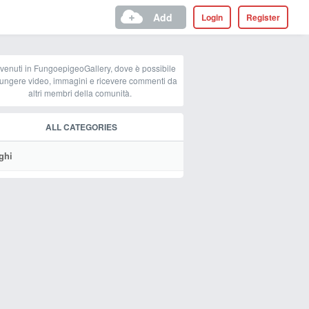
Add
Login
Register
venuti in FungoepigeoGallery, dove è possibile
ungere video, immagini e ricevere commenti da
altri membri della comunità.
ALL CATEGORIES
ghi