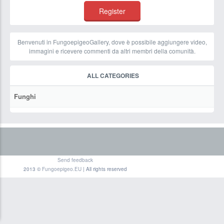
Benvenuti in FungoepigeoGallery, dove è possibile aggiungere video,
immagini e ricevere commenti da altri membri della comunità.
ALL CATEGORIES
Funghi
Send feedback
2013 ©
Fungoepigeo.EU
| All rights reserved