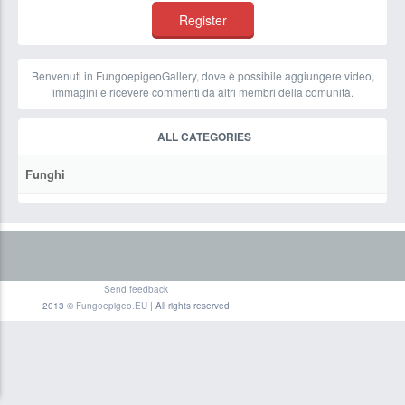
Benvenuti in FungoepigeoGallery, dove è possibile aggiungere video,
immagini e ricevere commenti da altri membri della comunità.
ALL CATEGORIES
Funghi
Send feedback
2013 ©
Fungoepigeo.EU
| All rights reserved