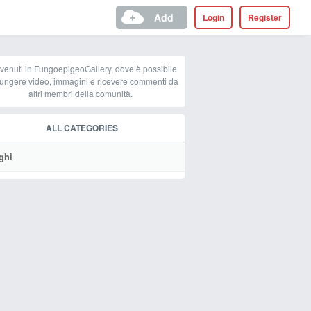
Add
Login
Register
venuti in FungoepigeoGallery, dove è possibile
ungere video, immagini e ricevere commenti da
altri membri della comunità.
ALL CATEGORIES
ghi