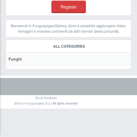
Benvenuti in FungoepigeoGallery, dove è possibile aggiungere video,
immagini e ricevere commenti da altri membri della comunità.
ALL CATEGORIES
Funghi
Send feedback
2013 ©
Fungoepigeo.EU
| All rights reserved