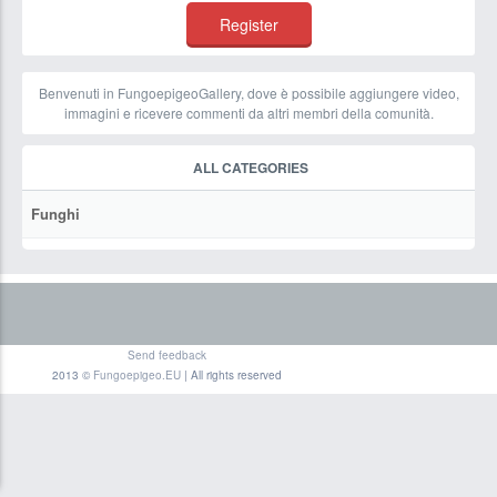
Benvenuti in FungoepigeoGallery, dove è possibile aggiungere video,
immagini e ricevere commenti da altri membri della comunità.
ALL CATEGORIES
Funghi
Send feedback
2013 ©
Fungoepigeo.EU
| All rights reserved