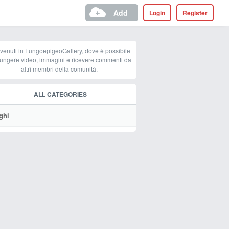
Add
Login
Register
venuti in FungoepigeoGallery, dove è possibile
ungere video, immagini e ricevere commenti da
altri membri della comunità.
ALL CATEGORIES
ghi