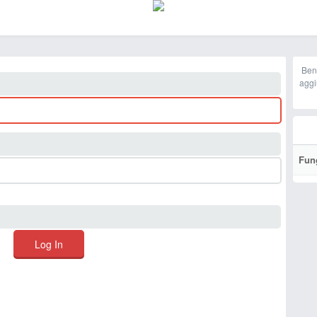
Ben
aggi
Fun