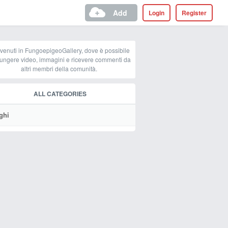
Add
Login
Register
venuti in FungoepigeoGallery, dove è possibile
ungere video, immagini e ricevere commenti da
altri membri della comunità.
ALL CATEGORIES
ghi