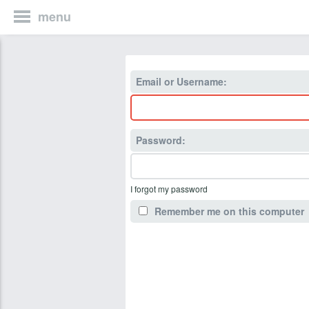
menu
Email or Username:
Password:
I forgot my password
Remember me on this computer