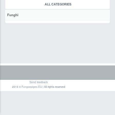
ALL CATEGORIES
Funghi
Send feedback
2013 ©
Fungoepigeo.EU
| All rights reserved