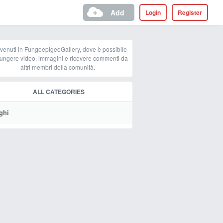
Add
Login
Register
venuti in FungoepigeoGallery, dove è possibile
ungere video, immagini e ricevere commenti da
altri membri della comunità.
ALL CATEGORIES
ghi