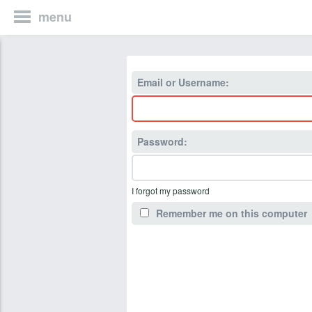
menu
Email or Username:
Password:
I forgot my password
Remember me on this computer