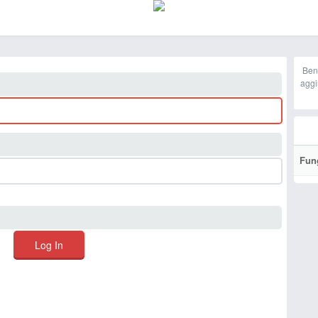
Ben
aggi
Fun