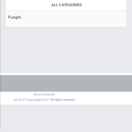
ALL CATEGORIES
Funghi
Send feedback
2013 ©
Fungoepigeo.EU
| All rights reserved