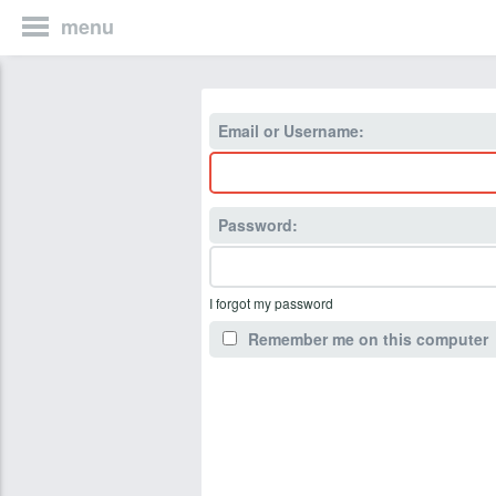
menu
Email or Username:
Password:
I forgot my password
Remember me on this computer