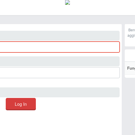
Ben
aggi
Fun