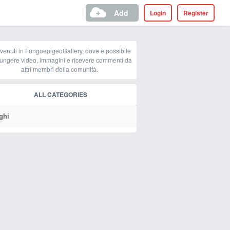
Add
Login
Register
venuti in FungoepigeoGallery, dove è possibile
ungere video, immagini e ricevere commenti da
altri membri della comunità.
ALL CATEGORIES
ghi