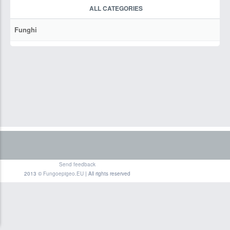
ALL CATEGORIES
Funghi
Send feedback
2013 ©
Fungoepigeo.EU
| All rights reserved