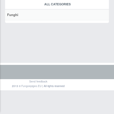
ALL CATEGORIES
Funghi
Send feedback
2013 ©
Fungoepigeo.EU
| All rights reserved