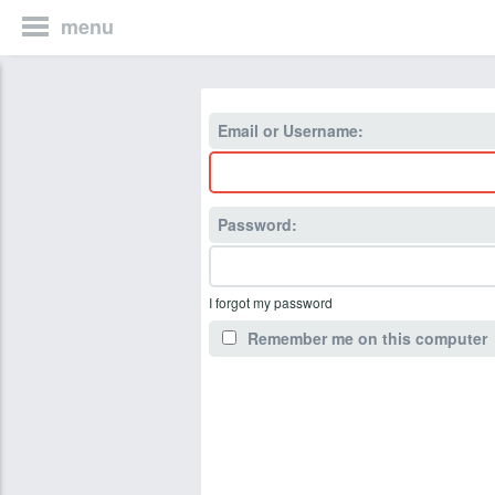
menu
Email or Username:
Password:
I forgot my password
Remember me on this computer