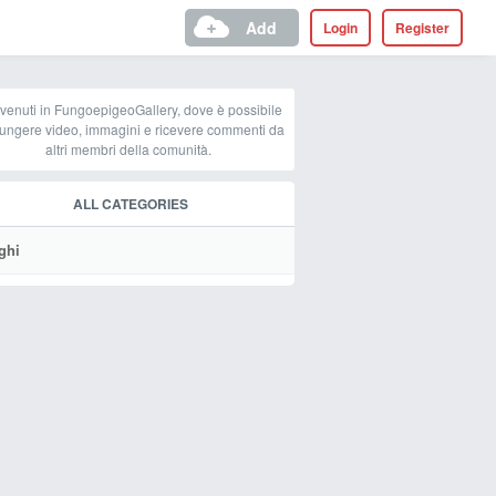
Add
Login
Register
venuti in FungoepigeoGallery, dove è possibile
ungere video, immagini e ricevere commenti da
altri membri della comunità.
ALL CATEGORIES
ghi