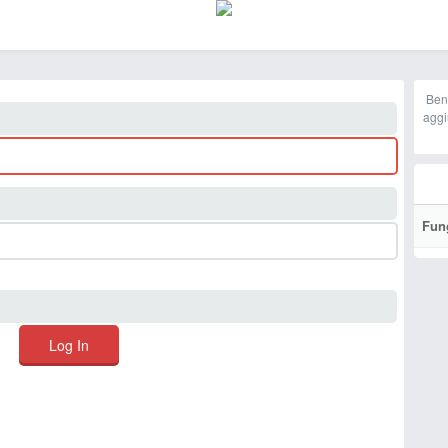
Ben
aggi
Fun