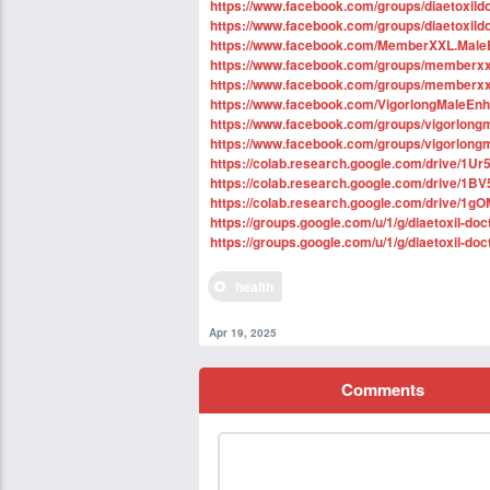
https://www.facebook.com/groups/diaetoxild
https://www.facebook.com/groups/diaetoxild
https://www.facebook.com/MemberXXL.Mal
https://www.facebook.com/groups/memberx
https://www.facebook.com/groups/member
https://www.facebook.com/VigorlongMale
https://www.facebook.com/groups/vigorlo
https://www.facebook.com/groups/vigorlo
https://colab.research.google.com/drive
https://colab.research.google.com/driv
https://colab.research.google.com/drive/
https://groups.google.com/u/1/g/diaetoxil-doc
https://groups.google.com/u/1/g/diaetoxil-do
health
Apr 19, 2025
Comments