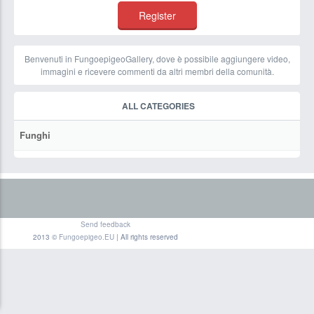
Benvenuti in FungoepigeoGallery, dove è possibile aggiungere video,
immagini e ricevere commenti da altri membri della comunità.
ALL CATEGORIES
Funghi
Send feedback
2013 ©
Fungoepigeo.EU
| All rights reserved