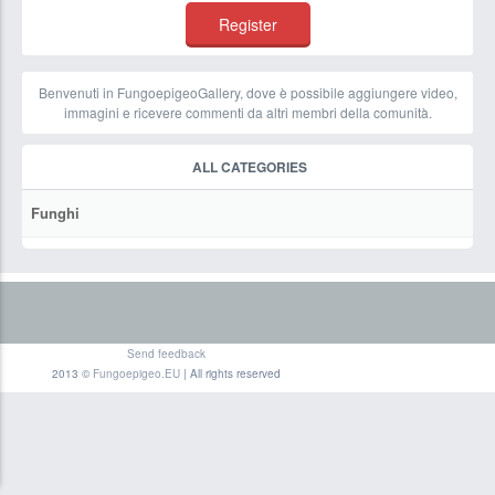
Benvenuti in FungoepigeoGallery, dove è possibile aggiungere video,
immagini e ricevere commenti da altri membri della comunità.
ALL CATEGORIES
Funghi
Send feedback
2013 ©
Fungoepigeo.EU
| All rights reserved