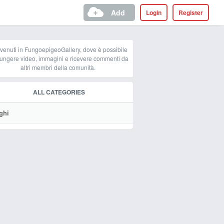
Add
Login
Register
venuti in FungoepigeoGallery, dove è possibile
ungere video, immagini e ricevere commenti da
altri membri della comunità.
ALL CATEGORIES
ghi