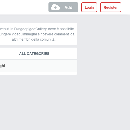
Add
Login
Register
venuti in FungoepigeoGallery, dove è possibile
ungere video, immagini e ricevere commenti da
altri membri della comunità.
ALL CATEGORIES
ghi