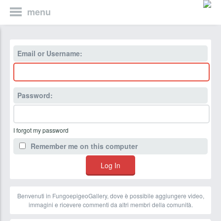
menu
Email or Username:
Password:
I forgot my password
Remember me on this computer
Benvenuti in FungoepigeoGallery, dove è possibile aggiungere video,
immagini e ricevere commenti da altri membri della comunità.