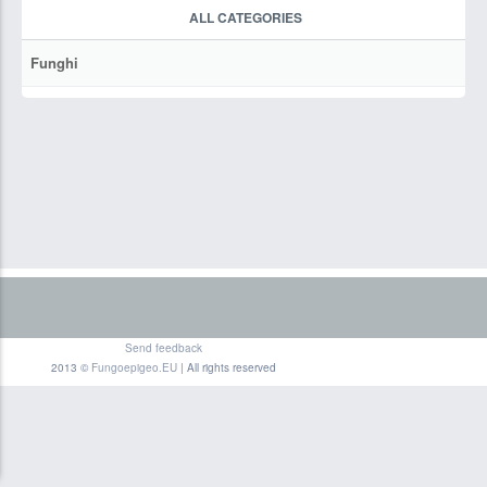
ALL CATEGORIES
Funghi
Send feedback
2013 ©
Fungoepigeo.EU
| All rights reserved