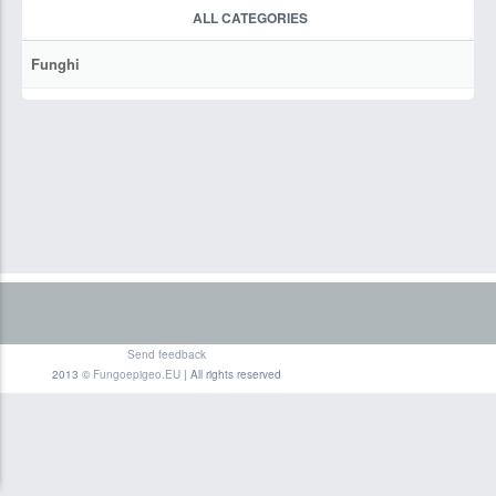
ALL CATEGORIES
Funghi
Send feedback
2013 ©
Fungoepigeo.EU
| All rights reserved