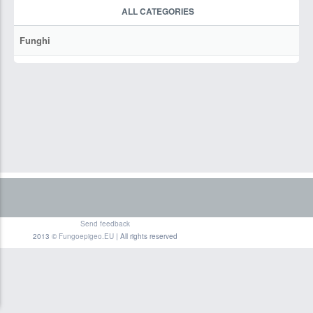
ALL CATEGORIES
Funghi
Send feedback
2013 ©
Fungoepigeo.EU
| All rights reserved