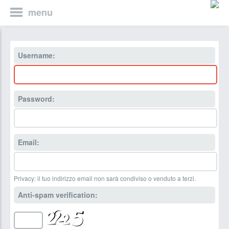
menu
Username:
Password:
Email:
Privacy: il tuo indirizzo email non sarà condiviso o venduto a terzi.
Anti-spam verification: