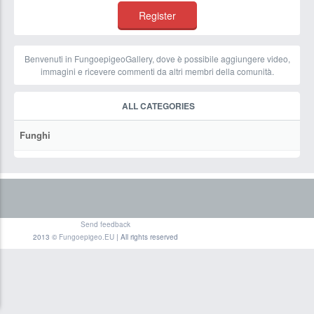
Benvenuti in FungoepigeoGallery, dove è possibile aggiungere video,
immagini e ricevere commenti da altri membri della comunità.
ALL CATEGORIES
Funghi
Send feedback
2013 ©
Fungoepigeo.EU
| All rights reserved