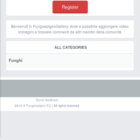
Benvenuti in FungoepigeoGallery, dove è possibile aggiungere video,
immagini e ricevere commenti da altri membri della comunità.
ALL CATEGORIES
Funghi
Send feedback
2013 ©
Fungoepigeo.EU
| All rights reserved