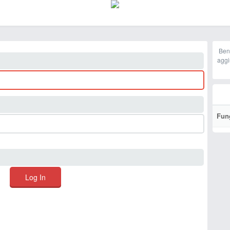
Ben
aggi
Fun