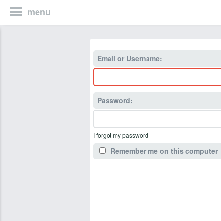
menu
Email or Username:
Password:
I forgot my password
Remember me on this computer