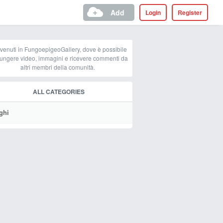
Add
Login
Register
venuti in FungoepigeoGallery, dove è possibile
ungere video, immagini e ricevere commenti da
altri membri della comunità.
ALL CATEGORIES
ghi